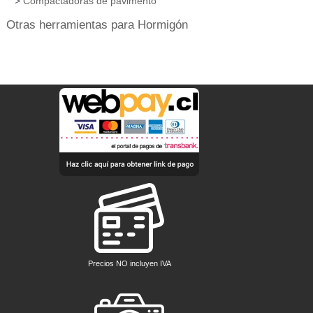
Compactadoras de pavimento
Otras herramientas para Hormigón
Precios NO incluyen IVA