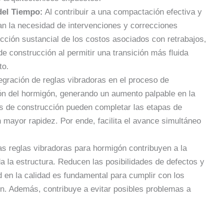
del Tiempo:
Al contribuir a una compactación efectiva y
an la necesidad de intervenciones y correcciones
cción sustancial de los costos asociados con retrabajos,
e construcción al permitir una transición más fluida
to.
egración de reglas vibradoras en el proceso de
ción del hormigón, generando un aumento palpable en la
pos de construcción pueden completar las etapas de
 mayor rapidez. Por ende, facilita el avance simultáneo
s reglas vibradoras para hormigón contribuyen a la
a la estructura. Reducen las posibilidades de defectos y
 en la calidad es fundamental para cumplir con los
ón. Además, contribuye a evitar posibles problemas a