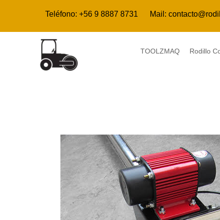
Ir
Teléfono:
+56 9 8887 8731
Mail:
contacto@rodi
al
contenido
TOOLZMAQ
Rodillo 