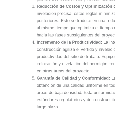
Reducción de Costos y Optimización 
nivelación precisa, estas reglas minimiz
posteriores. Esto se traduce en una redu
al mismo tiempo que optimiza el tiempo d
hacia las fases subsiguientes del proyec
Incremento de la Productividad:
La int
construcción agiliza el vertido y nivela
productividad del sitio de trabajo. Equi
colocación y nivelación del hormigón con
en otras áreas del proyecto.
Garantía de Calidad y Conformidad:
La
obtención de una calidad uniforme en tod
áreas de baja densidad. Esta uniformidad
estándares regulatorios y de construcci
largo plazo.