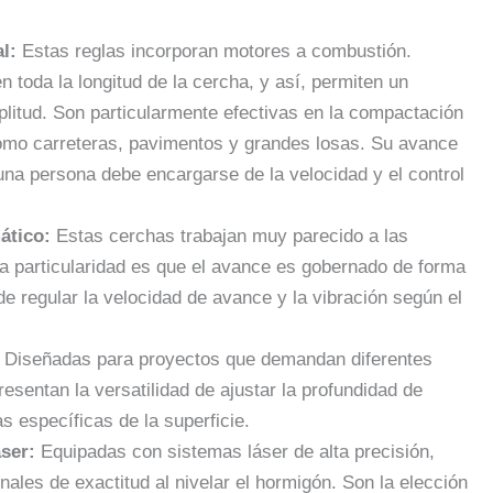
l:
Estas reglas incorporan motores a combustión.
 toda la longitud de la cercha, y así, permiten un
plitud. Son particularmente efectivas en la compactación
como carreteras, pavimentos y grandes losas. Su avance
una persona debe encargarse de la velocidad y el control
ático:
Estas cerchas trabajan muy parecido a las
a particularidad es que el avance es gobernado de forma
de regular la velocidad de avance y la vibración según el
Diseñadas para proyectos que demandan diferentes
esentan la versatilidad de ajustar la profundidad de
as específicas de la superficie.
ser:
Equipadas con sistemas láser de alta precisión,
nales de exactitud al nivelar el hormigón. Son la elección