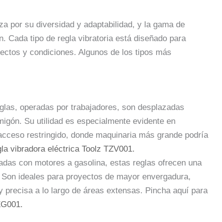
iza por su diversidad y adaptabilidad, y la gama de
 Cada tipo de regla vibratoria está diseñado para
ectos y condiciones. Algunos de los tipos más
glas, operadas por trabajadores, son desplazadas
migón. Su utilidad es especialmente evidente en
cceso restringido, donde maquinaria más grande podría
gla vibradora eléctrica Toolz TZV001.
das con motores a gasolina, estas reglas ofrecen una
a. Son ideales para proyectos de mayor envergadura,
y precisa a lo largo de áreas extensas. Pincha aquí para
TZG001.