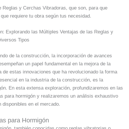
re Reglas y Cerchas Vibradoras, que son, para que
a que requiere tu obra según tus necesidad.
n: Explorando las Múltiples Ventajas de las Reglas y
iversos Tipos
ndo de la construcción, la incorporación de avances
esempeñan un papel fundamental en la mejora de la
na de estas innovaciones que ha revolucionado la forma
esencial en la industria de la construcción, es la
igón. En esta extensa exploración, profundizaremos en las
ras para hormigón y realizaremos un análisis exhaustivo
n disponibles en el mercado.
ras para Hormigón
igón, también conocidas como reglas vibratorias o