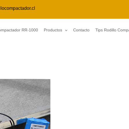
llocompactador.cl
Compactador RR-1000
Productos
Contacto
Tips Rodillo Comp