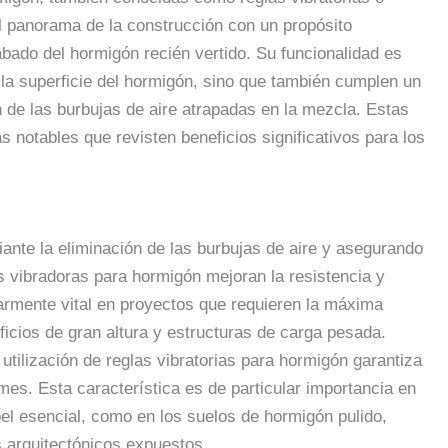
l panorama de la construcción con un propósito
abado del hormigón recién vertido. Su funcionalidad es
 la superficie del hormigón, sino que también cumplen un
n de las burbujas de aire atrapadas en la mezcla. Estas
 notables que revisten beneficios significativos para los
ante la eliminación de las burbujas de aire y asegurando
 vibradoras para hormigón mejoran la resistencia y
ularmente vital en proyectos que requieren la máxima
ficios de gran altura y estructuras de carga pesada.
utilización de reglas vibratorias para hormigón garantiza
rmes. Esta característica es de particular importancia en
el esencial, como en los suelos de hormigón pulido,
 arquitectónicos expuestos.