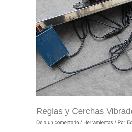
Reglas y Cerchas Vibrado
Deja un comentario
/
Herramientas
/ Por
Ed