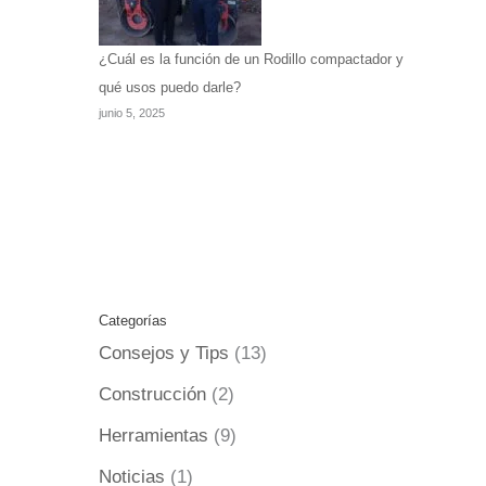
¿Cuál es la función de un Rodillo compactador y
qué usos puedo darle?
junio 5, 2025
Categorías
Consejos y Tips
(13)
Construcción
(2)
Herramientas
(9)
Noticias
(1)