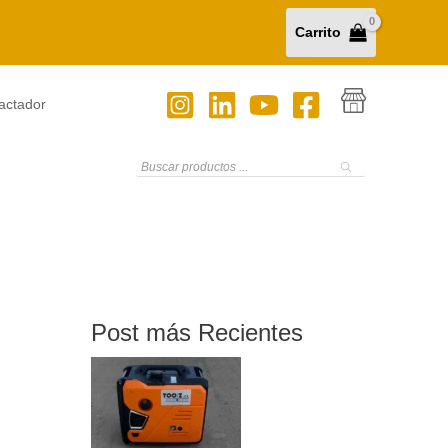
Carrito
actador
Búsqueda
de
productos
Post más Recientes