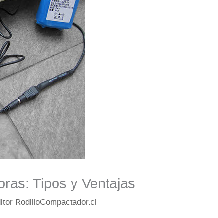
ras: Tipos y Ventajas
itor RodilloCompactador.cl