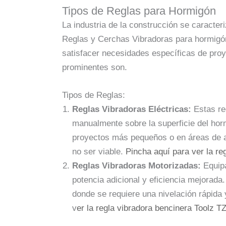
Tipos de Reglas para Hormigón
La industria de la construcción se caracter
Reglas y Cerchas Vibradoras para hormigón.
satisfacer necesidades específicas de proy
prominentes son.
Tipos de Reglas:
Reglas Vibradoras Eléctricas:
Estas re
manualmente sobre la superficie del hor
proyectos más pequeños o en áreas de a
no ser viable.
Pincha aquí para ver la re
Reglas Vibradoras Motorizadas:
Equipa
potencia adicional y eficiencia mejorad
donde se requiere una nivelación rápida 
v
er la regla vibradora bencinera Toolz 