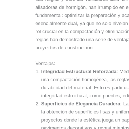
alisadoras de hormigón, han irrumpido en e
fundamental: optimizar la preparación y ac
esencialmente dual, ya que no solo nivelan
rol crucial en la compactación y eliminació
reglas han demostrado una serie de ventajas
proyectos de construcción.
Ventajas:
Integridad Estructural Reforzada:
Medi
una compactación homogénea, las reglas
durabilidad del material. Esto es partic
integridad estructural, como puentes, edi
Superficies de Elegancia Duradera:
La 
la obtención de superficies lisas y unifo
proyectos donde la estética juega un pap
pavimentos decorativos y revestimientos