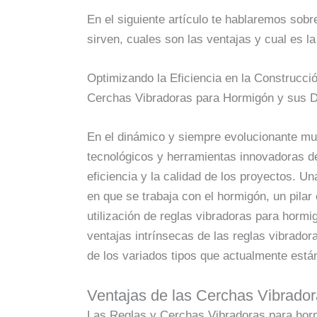
En el siguiente artículo te hablaremos sob
sirven, cuales son las ventajas y cual es l
Optimizando la Eficiencia en la Construcció
Cerchas Vibradoras para Hormigón y sus D
En el dinámico y siempre evolucionante mu
tecnológicos y herramientas innovadoras d
eficiencia y la calidad de los proyectos. U
en que se trabaja con el hormigón, un pilar 
utilización de reglas vibradoras para horm
ventajas intrínsecas de las reglas vibrado
de los variados tipos que actualmente está
Ventajas de las Cerchas Vibrado
Las Reglas y Cerchas Vibradoras para horm