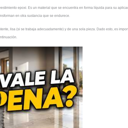
estimiento epoxi. Es un material que se encuentra en forma líquida para su aplica
ransforman en otra sustancia que se endurece.
ente, lisa (si se trabaja adecuadamente) y de una sola pieza. Dado esto, es importa
ntinuación.