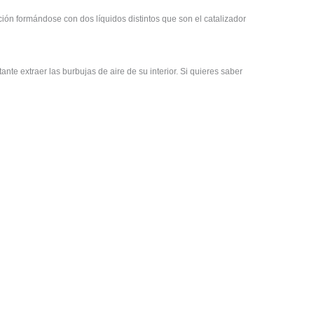
ción formándose con dos líquidos distintos que son el catalizador
nte extraer las burbujas de aire de su interior. Si quieres saber