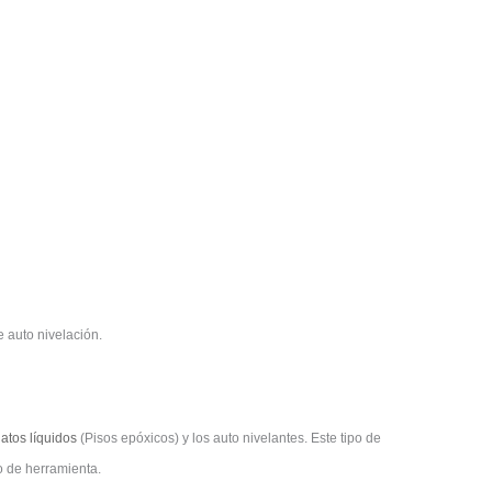
 auto nivelación.
atos líquidos
(Pisos epóxicos) y los auto nivelantes. Este tipo de
po de herramienta.