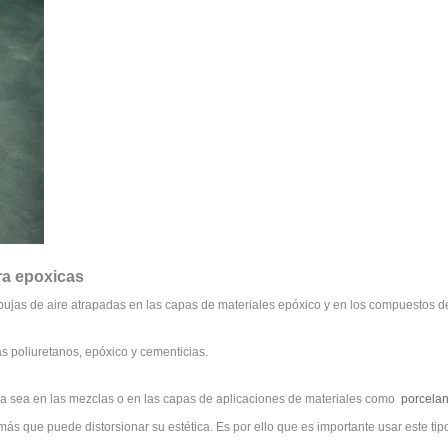
ra epoxicas
ujas de aire atrapadas en las capas de materiales epóxico y en los compuestos de
as poliuretanos, epóxico y cementicias.
s ya sea en las mezclas o en las capas de aplicaciones de materiales como
porcelan
demás que puede distorsionar su estética. Es por ello que es importante usar este ti