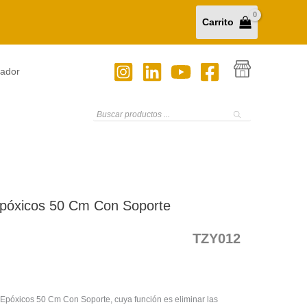
Carrito
tador
Búsqueda
de
productos
 Epóxicos 50 Cm Con Soporte
TZY012
 Epóxicos 50 Cm Con Soporte, cuya función es eliminar las