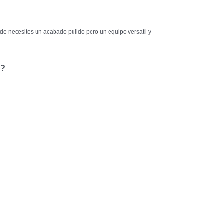
e necesites un acabado pulido pero un equipo versatil y
m?