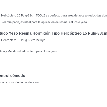
po Helicóptero 15 Pulg-38cm TOOLZ es perfecto para area de acceso reducidas dond
or otra parte, es ideal para la aplicacion de resina, estuco o yeso.
 Estuco Yeso Resina Hormigón Tipo Helicóptero 15 Pulg-38c
o Helicóptero 15 Pulg-38cm Incluye
tico y Metalico (Helicóptero para Hormigón).
control cómodo
sde la posición de conducción