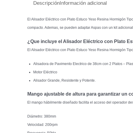
Descripción
Información adicional
El Alisador Eléctrico con Plato Estuco Yeso Resina Hormigón Ti
compacto. Ademas, se pueden adaptar Aspas con un kit adicional. P
¿Que incluye el Alisador Eléctrico con Plato
El Alisador Eléctrico con Plato Estuco Yeso Resina Hormigón Tip
Alisadora de Pavimento Electrico de 38cm con 2 Platos – Plas
Motor Eléctrico
Alisador Grande, Resistente y Potente.
Mango ajustable de altura para garantizar un 
El mango hábilmente diseñado facilita el acceso del operador de
Diámetro: 380mm
Velocidad: 200rpm